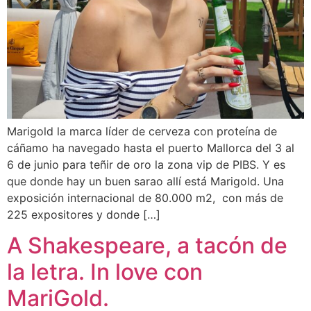
Marigold la marca líder de cerveza con proteína de
cáñamo ha navegado hasta el puerto Mallorca del 3 al
6 de junio para teñir de oro la zona vip de PIBS. Y es
que donde hay un buen sarao allí está Marigold. Una
exposición internacional de 80.000 m2, con más de
225 expositores y donde […]
A Shakespeare, a tacón de
la letra. In love con
MariGold.