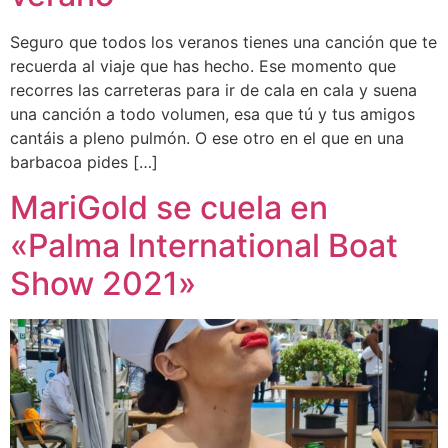
Seguro que todos los veranos tienes una canción que te
recuerda al viaje que has hecho. Ese momento que
recorres las carreteras para ir de cala en cala y suena
una canción a todo volumen, esa que tú y tus amigos
cantáis a pleno pulmón. O ese otro en el que en una
barbacoa pides […]
MariGold se cuela en
«Palma International Boat
Show 2021»