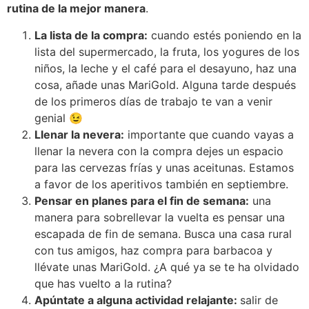
rutina de la mejor manera
.
La lista de la compra:
cuando estés poniendo en la
lista del supermercado, la fruta, los yogures de los
niños, la leche y el café para el desayuno, haz una
cosa, añade unas MariGold. Alguna tarde después
de los primeros días de trabajo te van a venir
genial 😉
Llenar la nevera:
importante que cuando vayas a
llenar la nevera con la compra dejes un espacio
para las cervezas frías y unas aceitunas. Estamos
a favor de los aperitivos también en septiembre.
Pensar en planes para el fin de semana:
una
manera para sobrellevar la vuelta es pensar una
escapada de fin de semana. Busca una casa rural
con tus amigos, haz compra para barbacoa y
llévate unas MariGold. ¿A qué ya se te ha olvidado
que has vuelto a la rutina?
Apúntate a alguna actividad relajante:
salir de