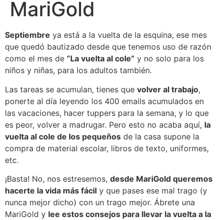
MariGold
Septiembre
ya está a la vuelta de la esquina, ese mes
que quedó bautizado desde que tenemos uso de razón
como el mes de
“La vuelta al cole”
y no solo para los
niños y niñas, para los adultos también.
Las tareas se acumulan, tienes que
volver al trabajo
,
ponerte al día leyendo los 400 emails acumulados en
las vacaciones, hacer tuppers para la semana, y lo que
es peor, volver a madrugar. Pero esto no acaba aquí,
la
vuelta al cole de los pequeños
de la casa supone la
compra de material escolar, libros de texto, uniformes,
etc.
¡Basta! No, nos estresemos,
desde MariGold queremos
hacerte la vida más fácil
y que pases ese mal trago (y
nunca mejor dicho) con un trago mejor. Ábrete una
MariGold y
lee estos consejos para llevar la vuelta a la